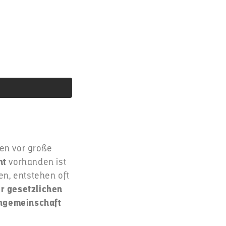
ien vor große
nt
vorhanden ist
en, entstehen oft
er gesetzlichen
ngemeinschaft