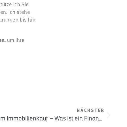
tütze ich Sie
en. Ich stehe
barungen bis hin
en
, um Ihre
NÄCHSTER
Das Kaufanbot beim Immobilienkauf – Was ist ein Finanzierungsvorbehalt?