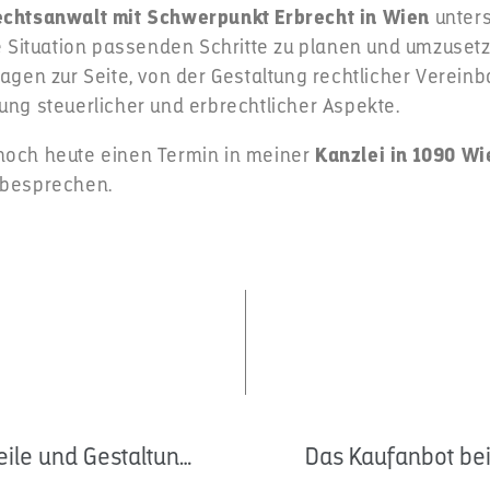
chtsanwalt mit Schwerpunkt Erbrecht in Wien
unters
re Situation passenden Schritte zu planen und umzusetz
ragen zur Seite, von der Gestaltung rechtlicher Verein
ung steuerlicher und erbrechtlicher Aspekte.
noch heute einen Termin in meiner
Kanzlei in 1090 Wi
 besprechen.
Erbrecht und Immobilienrecht – Die Vorteile und Gestaltungsmöglichkeiten der Vermögensübertragung zu Lebzeiten