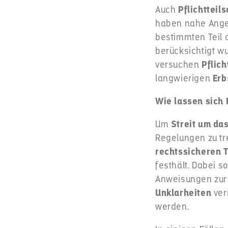
Auch
Pflichtteil
haben nahe Ange
bestimmten Teil
berücksichtigt wu
versuchen
Pflich
langwierigen
Erb
Wie lassen sich 
Um
Streit um da
Regelungen zu tr
rechtssicheren 
festhält. Dabei so
Anweisungen zur
Unklarheiten
ver
werden.