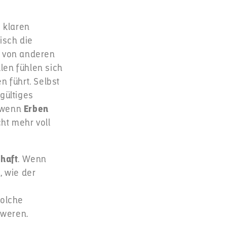
 klaren
isch die
e von anderen
len fühlen sich
n führt. Selbst
gültiges
, wenn
Erben
ht mehr voll
haft
. Wenn
, wie der
Solche
hweren.