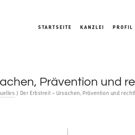
STARTSEITE
KANZLEI
PROFIL
rsachen, Prävention und r
uelles
⟩
Der Erbstreit – Ursachen, Prävention und rech