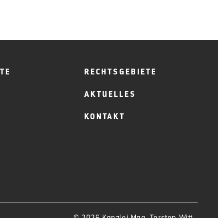
TE
RECHTSGEBIETE
AKTUELLES
KONTAKT
© 2026 Kanzlei Mag. Torsten Witt