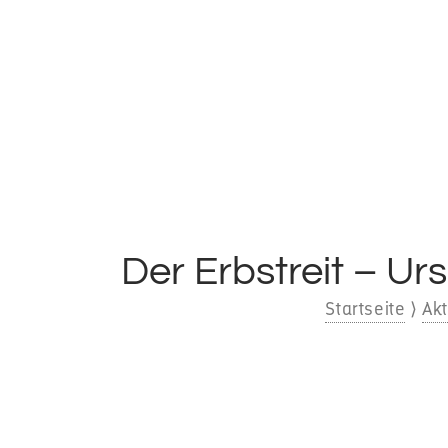
Der Erbstreit – U
Startseite
⟩
Akt