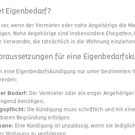
t Eigenbedarf?
t vor, wenn der Vermieter oder nahe Angehörige die M
tigen. Nahe Angehörige sind insbesondere Ehegatten, K
 Verwandte, die tatsächlich in die Wohnung einziehe
Voraussetzungen für eine Eigenbedarfs
nn eine Eigenbedarfskündigung nur unter bestimmten
werden:
Der Vermieter oder ein enger Angehöriger
er Bedarf:
ngend benötigen.
Die Kündigung muss schriftlich und mit eine
spflicht:
hbaren Begründung erfolgen.
Eine Kündigung ist unzulässig, wenn sie lediglic
kane:
der Wohnung zu verdrängen.