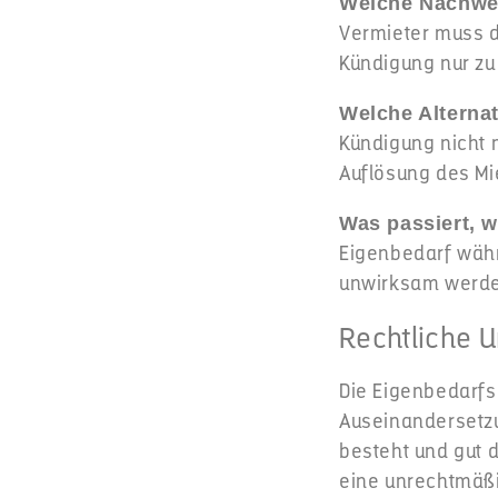
Welche Nachwei
Vermieter muss d
Kündigung nur zu
Welche Alterna
Kündigung nicht 
Auflösung des Mi
Was passiert, 
Eigenbedarf wäh
unwirksam werden
Rechtliche 
Die Eigenbedarfs
Auseinandersetzun
besteht und gut d
eine unrechtmäß