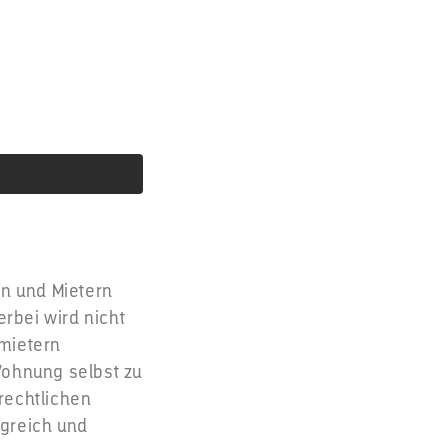
rn und Mietern
erbei wird nicht
rmietern
Wohnung selbst zu
rechtlichen
lgreich und