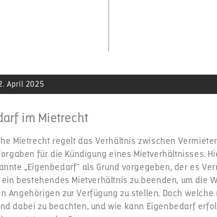
2. April 2025
arf im Mietrecht
che Mietrecht regelt das Verhältnis zwischen Vermiete
Vorgaben für die Kündigung eines Mietverhältnisses. Hi
annte „Eigenbedarf“ als Grund vorgegeben, der es Ve
, ein bestehendes Mietverhältnis zu beenden, um die 
n Angehörigen zur Verfügung zu stellen. Doch welche 
nd dabei zu beachten, und wie kann Eigenbedarf erfo