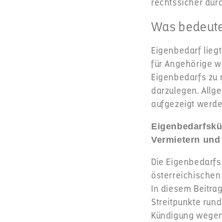
rechtssicher dur
Was bedeutet
Eigenbedarf liegt
für Angehörige w
Eigenbedarfs zu r
darzulegen. Allg
aufgezeigt werde
Eigenbedarfskün
Vermietern und
Die Eigenbedarfs
österreichischen 
In diesem Beitrag
Streitpunkte run
Kündigung wegen 