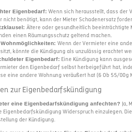
Wenn sich herausstellt, dass der 
hter Eigenbedarf:
 nicht benötigt, kann der Mieter Schadenersatz forder
Ältere oder gesundheitlich beeinträchtigte
tzklausel:
nden einen Räumungsschutz geltend machen.
Wenn der Vermieter eine ande
e Wohnmöglichkeiten:
tzt, könnte die Kündigung als unzulässig erachtet we
Eine Kündigung kann ausgesc
chuldeter Eigenbedarf:
rmieter den Eigenbedarf selbst herbeigeführt hat, ind
ise eine andere Wohnung veräußert hat (6 Ob 55/00g M
gen zur Eigenbedarfskündigung
Ja, 
ieter eine Eigenbedarfskündigung anfechten?
e Eigenbedarfskündigung Widerspruch einzulegen. Die F
ellung der Kündigung.