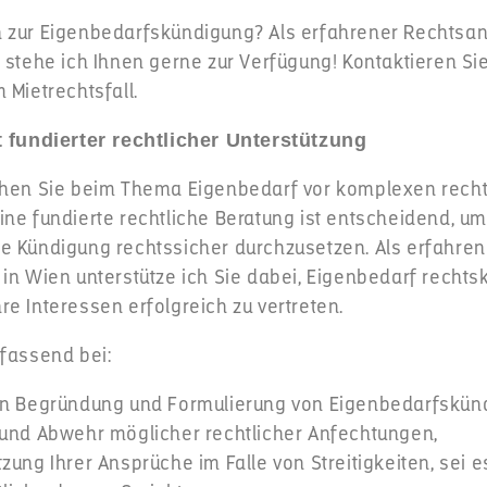
 zur Eigenbedarfskündigung? Als erfahrener Rechtsan
 stehe ich Ihnen gerne zur Verfügung! Kontaktieren Sie
 Mietrechtsfall.
t fundierter rechtlicher Unterstützung
ehen Sie beim Thema Eigenbedarf vor komplexen recht
ne fundierte rechtliche Beratung ist entscheidend, um 
e Kündigung rechtssicher durchzusetzen. Als erfahren
 in Wien unterstütze ich Sie dabei, Eigenbedarf recht
e Interessen erfolgreich zu vertreten.
mfassend bei:
en Begründung und Formulierung von Eigenbedarfskün
 und Abwehr möglicher rechtlicher Anfechtungen,
zung Ihrer Ansprüche im Falle von Streitigkeiten, sei e