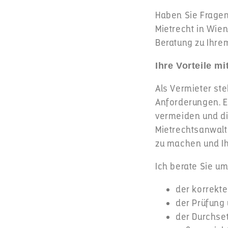
Haben Sie Fragen
Mietrecht in Wien
Beratung zu Ihrem
Ihre Vorteile mi
Als Vermieter st
Anforderungen. Ei
vermeiden und di
Mietrechtsanwalt
zu machen und Ihr
Ich berate Sie u
der korrekt
der Prüfung
der Durchset