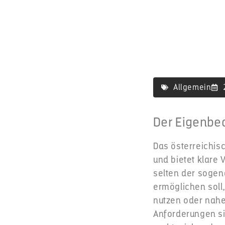
Allgemein
Der Eigenbed
Das österreichis
und bietet klare 
selten der sogen
ermöglichen soll
nutzen oder nahe
Anforderungen si