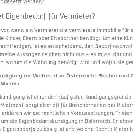
chgesetzt werden?
 Eigenbedarf für Vermieter?
 vor, wenn ein Vermieter die vermietete Immobilie für 
ie Kinder, Eltern oder Ehepartner benötigt. Um eine K
echtfertigen, ist es entscheidend, den Bedarf nachvol
emeine Aussagen reichen nicht aus – es muss klar und
n, warum die Wohnung benötigt wird und wofür sie gen
digung im Mietrecht in Österreich: Rechte und P
 Mietern
kündigung ist einer der häufigsten Kündigungsgründe
Mietrecht, sorgt aber oft für Unsicherheiten bei Miete
 erklären wir die rechtlichen Voraussetzungen, Friste
d um die Eigenbedarfskündigung in Österreich. Erfahre
Eigenbedarfs zulässig ist und welche Rechte Mieter 