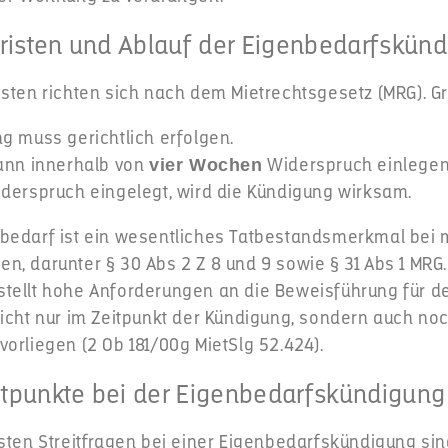
risten und Ablauf der Eigenbedarfskün
sten richten sich nach dem Mietrechtsgesetz (MRG). Gru
g muss gerichtlich erfolgen.
kann innerhalb von
Widerspruch einlegen
vier Wochen
derspruch eingelegt, wird die Kündigung wirksam.
bedarf ist ein wesentliches Tatbestandsmerkmal bei
, darunter § 30 Abs 2 Z 8 und 9 sowie § 31 Abs 1 MRG.
tellt hohe Anforderungen an die Beweisführung für 
nicht nur im Zeitpunkt der Kündigung, sondern auch no
orliegen (2 Ob 181/00g MietSlg 52.424).
itpunkte bei der Eigenbedarfskündigung
sten Streitfragen bei einer Eigenbedarfskündigung sin