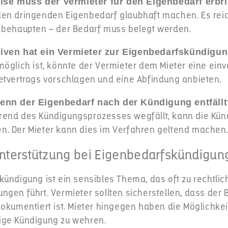
se muss der Vermieter für den Eigenbedarf erbr
en dringenden Eigenbedarf glaubhaft machen. Es reich
 behaupten – der Bedarf muss belegt werden.
tiven hat ein Vermieter zur Eigenbedarfskündigu
möglich ist, könnte der Vermieter dem Mieter eine ein
etvertrags vorschlagen und eine Abfindung anbieten.
wenn der Eigenbedarf nach der Kündigung entfäll
rend des Kündigungsprozesses wegfällt, kann die Kün
. Der Mieter kann dies im Verfahren geltend machen
Unterstützung bei Eigenbedarfskündigun
kündigung ist ein sensibles Thema, das oft zu rechtli
gen führt. Vermieter sollten sicherstellen, dass der B
okumentiert ist. Mieter hingegen haben die Möglichkei
ige Kündigung zu wehren.