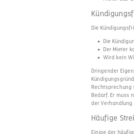
Kündigungsf
Die Kündigungsfri
Die Kündigun
Der Mieter 
Wird kein Wi
Dringender Eigen
Kündigungsgründen
Rechtsprechung s
Bedarf. Er muss 
der Verhandlung v
Häufige Stre
Einige der häufig