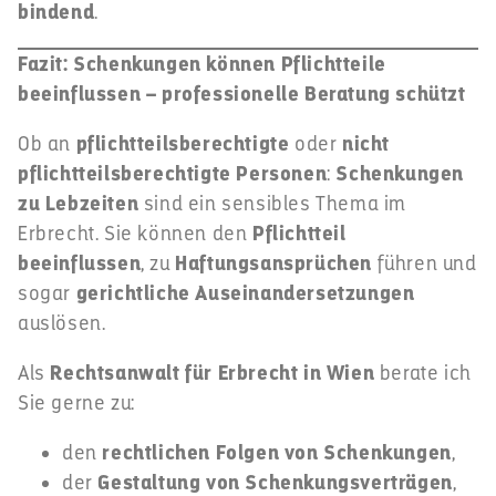
bindend
.
Fazit: Schenkungen können Pflichtteile
beeinflussen – professionelle Beratung schützt
Ob an
pflichtteilsberechtigte
oder
nicht
pflichtteilsberechtigte Personen
:
Schenkungen
zu Lebzeiten
sind ein sensibles Thema im
Erbrecht. Sie können den
Pflichtteil
beeinflussen
, zu
Haftungsansprüchen
führen und
sogar
gerichtliche Auseinandersetzungen
auslösen.
Als
Rechtsanwalt für Erbrecht in Wien
berate ich
Sie gerne zu:
den
rechtlichen Folgen von Schenkungen
,
der
Gestaltung von Schenkungsverträgen
,