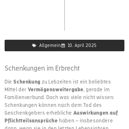
Allgemein
10. April 2025
Schenkungen im Erbrecht
Die
Schenkung
zu Lebzeiten ist ein beliebtes
Mittel der
Vermögensweitergabe
, gerade im
Familienverbund. Doch was viele nicht wissen:
Schenkungen können nach dem Tod des
Geschenkgebers erhebliche
Auswirkungen auf
Pflichtteilsansprüche
haben – insbesondere
dann, wenn sie in den letzten Lebensjahren