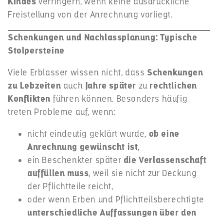
Kindes
verringern, wenn keine ausdrückliche
Freistellung von der Anrechnung vorliegt.
Schenkungen und Nachlassplanung: Typische
Stolpersteine
Viele Erblasser wissen nicht, dass
Schenkungen
zu Lebzeiten
auch
Jahre später
zu
rechtlichen
Konflikten
führen können. Besonders häufig
treten Probleme auf, wenn:
nicht eindeutig geklärt wurde,
ob eine
Anrechnung gewünscht ist
,
ein Beschenkter später
die Verlassenschaft
auffüllen muss
, weil sie nicht zur Deckung
der Pflichtteile reicht,
oder wenn Erben und Pflichtteilsberechtigte
unterschiedliche Auffassungen über den