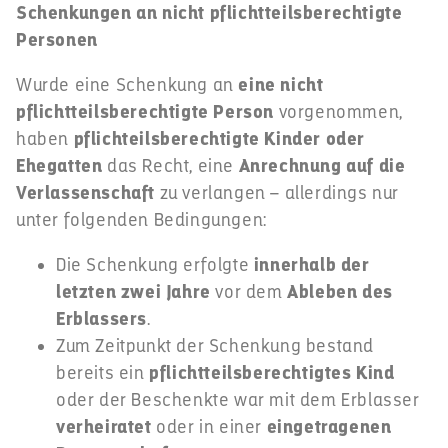
Schenkungen an nicht pflichtteilsberechtigte
Personen
Wurde eine Schenkung an
eine nicht
pflichtteilsberechtigte Person
vorgenommen,
haben
pflich­teils­berech­tigte Kinder oder
Ehegatten
das Recht, eine
Anrechnung auf die
Verlassenschaft
zu verlangen – allerdings nur
unter folgenden Bedingungen:
Die Schenkung erfolgte
innerhalb der
letzten zwei Jahre
vor dem
Ableben des
Erblassers
.
Zum Zeitpunkt der Schenkung bestand
bereits ein
pflichtteilsberechtigtes Kind
oder der Beschenkte war mit dem Erblasser
verheiratet
oder in einer
eingetragenen