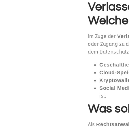
Verlass
Welche
Im Zuge der
Verl
oder Zugang zu di
dem Datenschutz 
Geschäftli
Cloud-Spei
Kryptowall
Social Medi
ist.
Was sol
Als
Rechtsanwal