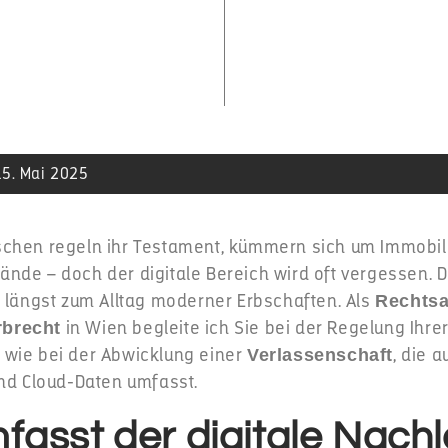
15. Mai 2025
chen regeln ihr Testament, kümmern sich um Immobil
nde – doch der digitale Bereich wird oft vergessen. D
s längst zum Alltag moderner Erbschaften. Als
Rechtsa
in Wien begleite ich Sie bei der Regelung Ihrer
brecht
wie bei der Abwicklung einer
, die 
Verlassenschaft
und Cloud-Daten umfasst.
asst der digitale Nach