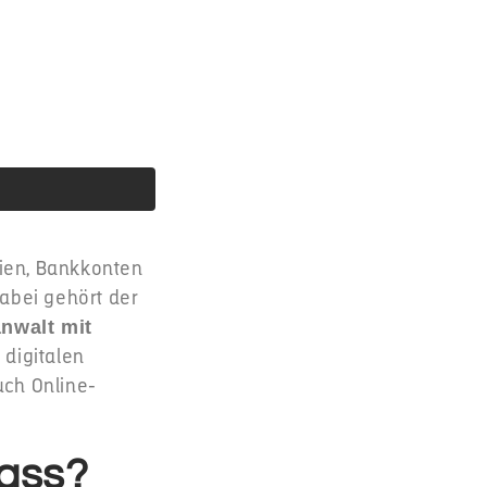
ien, Bankkonten
abei gehört der
nwalt mit
 digitalen
auch Online-
lass?