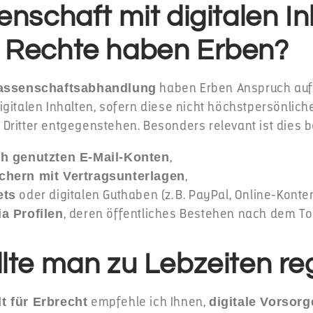
enschaft mit digitalen In
 Rechte haben Erben?
haben Erben Anspruch au
assenschaftsabhandlung
gitalen Inhalten, sofern diese nicht höchstpersönlich
Dritter entgegenstehen. Besonders relevant ist dies b
,
ch genutzten E-Mail-Konten
,
chern mit Vertragsunterlagen
oder digitalen Guthaben (z. B. PayPal, Online-Konten
ets
, deren öffentliches Bestehen nach dem T
a Profilen
lte man zu Lebzeiten re
empfehle ich Ihnen,
t für Erbrecht
digitale Vorsorg