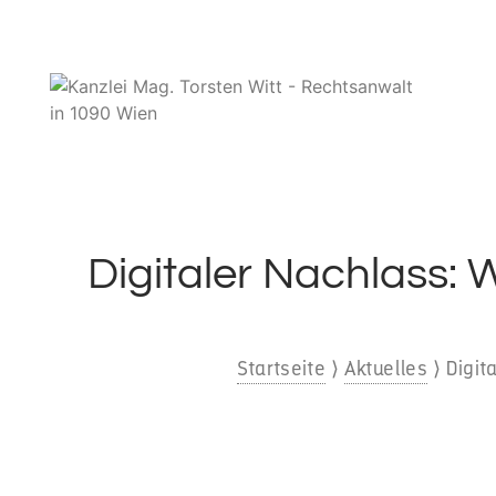
Digitaler Nachlass: 
Startseite
⟩
Aktuelles
⟩
Digit