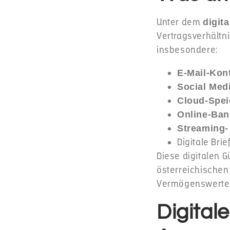
Unter dem
digit
Vertragsverhältn
insbesondere:
E-Mail-Kon
Social Medi
Cloud-Spei
Online-Ban
Streaming-
Digitale Bri
Diese digitalen 
österreichische
Vermögenswerte
Digital