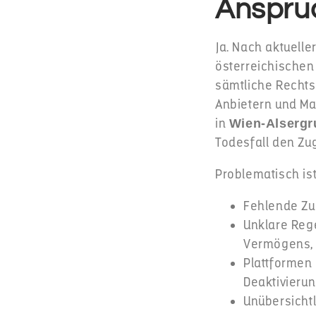
Anspruc
Ja. Nach aktuell
österreichischen 
sämtliche Rechtsp
Anbietern und Ma
in
Wien-Alsergr
Todesfall den Zu
Problematisch ist 
Fehlende Zug
Unklare Reg
Vermögens,
Plattformen
Deaktivieru
Unübersichtl