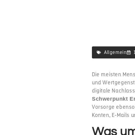
Allgemein
Die meisten Mens
und Wertgegenstä
digitale Nachlas
Schwerpunkt Er
Vorsorge ebenso 
Konten, E-Mails 
Was umf