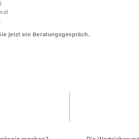
0
w.at
.
ie jetzt ein Beratungsgespräch.