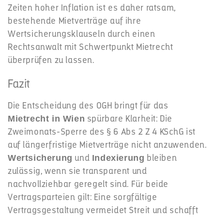
Zeiten hoher Inflation ist es daher ratsam,
bestehende Mietverträge auf ihre
Wertsicherungsklauseln durch einen
Rechtsanwalt mit Schwertpunkt Mietrecht
überprüfen zu lassen.
Fazit
Die Entscheidung des OGH bringt für das
spürbare Klarheit: Die
Mietrecht in Wien
Zweimonats-Sperre des § 6 Abs 2 Z 4 KSchG ist
auf längerfristige Mietverträge nicht anzuwenden.
und
bleiben
Wertsicherung
Indexierung
zulässig, wenn sie transparent und
nachvollziehbar geregelt sind. Für beide
Vertragsparteien gilt: Eine sorgfältige
Vertragsgestaltung vermeidet Streit und schafft