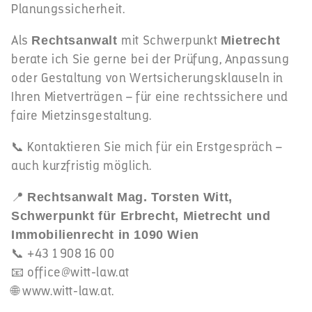
Planungssicherheit.
Als
mit Schwerpunkt
Rechtsanwalt
Mietrecht
berate ich Sie gerne bei der Prüfung, Anpassung
oder Gestaltung von Wertsicherungsklauseln in
Ihren Mietverträgen – für eine rechtssichere und
faire Mietzinsgestaltung.
📞 Kontaktieren Sie mich für ein Erstgespräch –
auch kurzfristig möglich.
📍
Rechtsanwalt Mag. Torsten Witt,
Schwerpunkt für Erbrecht, Mietrecht und
Immobilienrecht in 1090 Wien
📞 +43 1 908 16 00
📧
office@witt-law.at
🌐
www.witt-law.at.