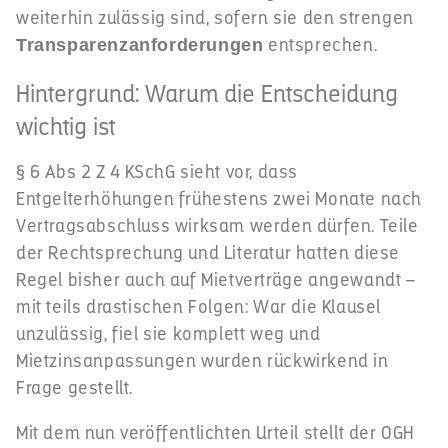
weiterhin zulässig sind, sofern sie den strengen
entsprechen.
Transparenzanforderungen
Hintergrund: Warum die Entscheidung
wichtig ist
§ 6 Abs 2 Z 4 KSchG sieht vor, dass
Entgelterhöhungen frühestens zwei Monate nach
Vertragsabschluss wirksam werden dürfen. Teile
der Rechtsprechung und Literatur hatten diese
Regel bisher auch auf Mietverträge angewandt –
mit teils drastischen Folgen: War die Klausel
unzulässig, fiel sie komplett weg und
Mietzinsanpassungen wurden rückwirkend in
Frage gestellt.
Mit dem nun veröffentlichten Urteil stellt der OGH