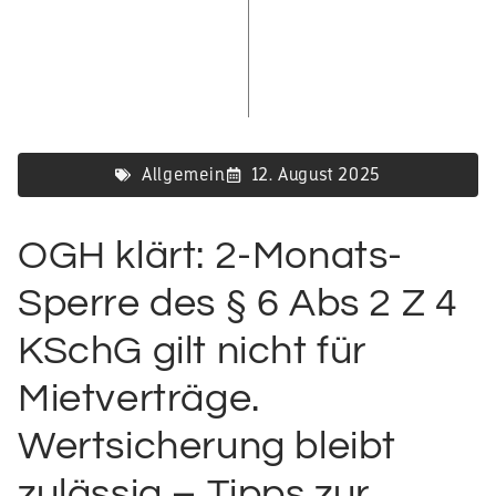
Allgemein
12. August 2025
OGH klärt: 2-Monats-
Sperre des § 6 Abs 2 Z 4
KSchG gilt nicht für
Mietverträge.
Wertsicherung bleibt
zulässig – Tipps zur