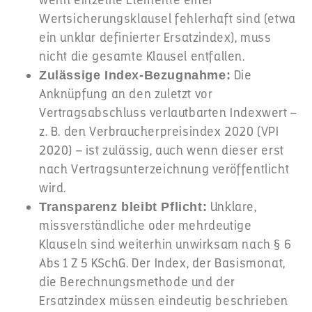
wenn einzelne Elemente einer
Wertsicherungsklausel fehlerhaft sind (etwa
ein unklar definierter Ersatzindex), muss
nicht die gesamte Klausel entfallen.
Die
Zulässige Index-Bezugnahme:
Anknüpfung an den zuletzt vor
Vertragsabschluss verlautbarten Indexwert –
z. B. den Verbraucherpreisindex 2020 (VPI
2020) – ist zulässig, auch wenn dieser erst
nach Vertragsunterzeichnung veröffentlicht
wird.
Unklare,
Transparenz bleibt Pflicht:
missverständliche oder mehrdeutige
Klauseln sind weiterhin unwirksam nach § 6
Abs 1 Z 5 KSchG. Der Index, der Basismonat,
die Berechnungsmethode und der
Ersatzindex müssen eindeutig beschrieben