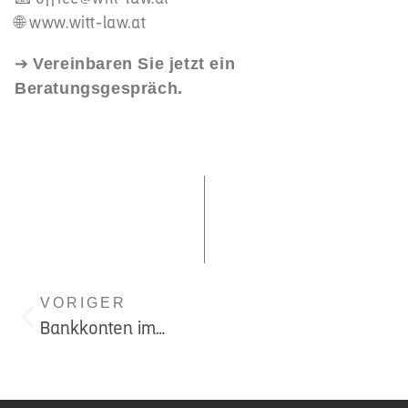
🌐
www.witt-law.at
➔
Vereinbaren Sie jetzt ein
Beratungsgespräch.
VORIGER
Bankkonten im Verlassenschaftsverfahren – Welche Rechte haben Erben?